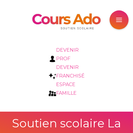
DEVENIR
PROF
DEVENIR
FRANCHISÉ
ESPACE
FAMILLE
Soutien scolaire La