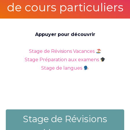
de cours particuliers
Appuyer pour découvrir
Stage de Révisions Vacances
Stage Préparation aux examens
Stage de langues
Stage de Révisions