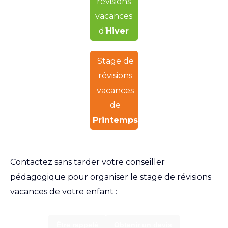
révisions
vacances
d’
Hiver
Stage de
révisions
vacances
de
Printemps
Contactez sans tarder votre conseiller
pédagogique pour organiser le stage de révisions
vacances de votre enfant :
Être rappelé
Obtenir un devis