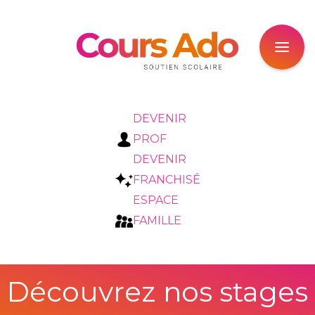
DEVENIR
PROF
DEVENIR
FRANCHISÉ
ESPACE
FAMILLE
Découvrez nos stages