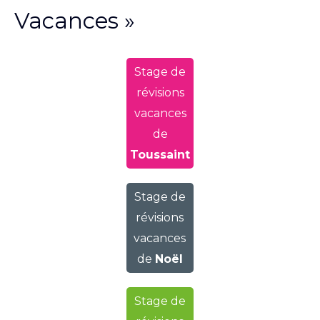
Vacances »
Stage de
révisions
vacances
de
Toussaint
Stage de
révisions
vacances
de
Noël
Stage de