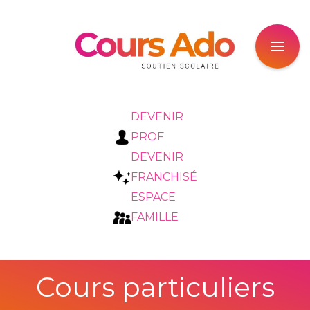
DEVENIR
PROF
DEVENIR
FRANCHISÉ
ESPACE
FAMILLE
Cours particuliers