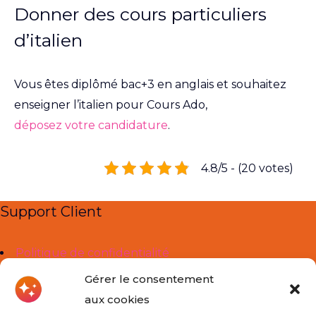
Donner des cours particuliers
d’italien
Vous êtes diplômé bac+3 en anglais et souhaitez
enseigner l’italien pour Cours Ado,
déposez votre candidature
.
4.8/5 - (20 votes)
Support Client
Politique de confidentialité
Mentions légales
Gérer le consentement
aux cookies
Liens Utiles