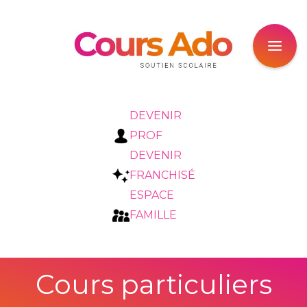
DEVENIR
PROF
DEVENIR
FRANCHISÉ
ESPACE
FAMILLE
Cours particuliers