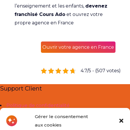
l’enseignement et les enfants,
devenez
franchisé Cours Ado
et ouvrez votre
propre agence en France
Ouvrir votre agence en France
4.7/5 - (507 votes)
Support Client
Politique de confidentialité
Mentions légales
Gérer le consentement
aux cookies