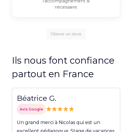
l’accompagnement si
nécessaire.
Obtenir un devis
Ils nous font confiance
partout en France
Béatrice G.
Avis Google
Un grand merci à Nicolas qui est un
excellent pédagogue. Stage de vacances