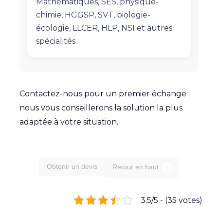
Mathématiques, SES, physique-
chimie, HGGSP, SVT, biologie-
écologie, LLCER, HLP, NSI et autres
spécialités.
Contactez-nous pour un premier échange :
nous vous conseillerons la solution la plus
adaptée à votre situation.
Obtenir un devis
Retour en haut
3.5/5 - (35 votes)