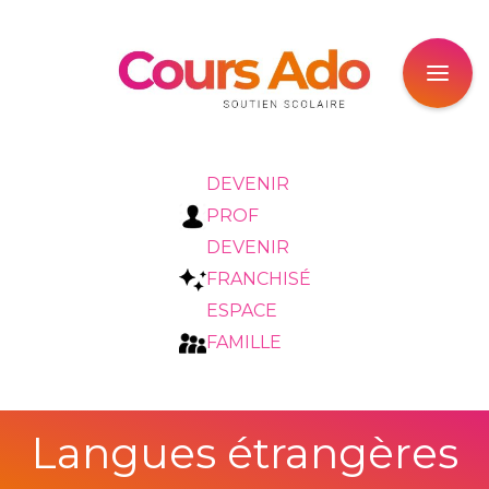
DEVENIR
PROF
DEVENIR
FRANCHISÉ
ESPACE
FAMILLE
Langues étrangères