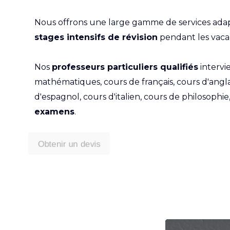
Nous offrons une large gamme de services adap
stages intensifs de révision
pendant les vaca
Nos
professeurs particuliers qualifiés
intervi
mathématiques, cours de français, cours d'angla
d'espagnol, cours d'italien, cours de philosophi
examens
.
Obtenir un devis