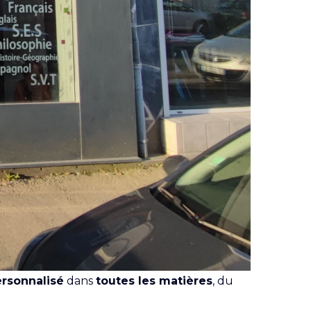
ersonnalisé
dans
toutes les matières
, du