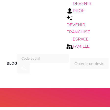
DEVENIR
PROF
DEVENIR
FRANCHISÉ
ESPACE
FAMILLE
search
Obtenir un devis
BLOG
for: