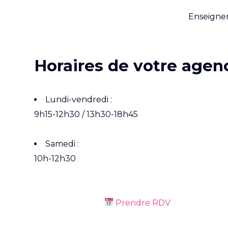
Enseigner
Horaires de votre agenc
Lundi-vendredi :
9h15-12h30 / 13h30-18h45
Samedi :
10h-12h30
Obtenir un devis
Prendre RDV