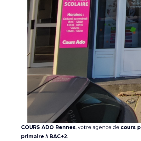
COURS ADO Rennes
, votre agence de
cours p
primaire
à
BAC+2
.