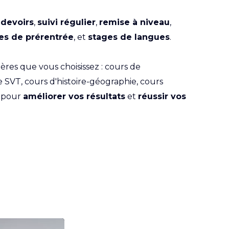
 devoirs
,
suivi régulier
,
remise à niveau
,
es de prérentrée
, et
stages de langues
.
ères que vous choisissez : cours de
 SVT, cours d'histoire-géographie, cours
pour
améliorer vos résultats
et
réussir vos