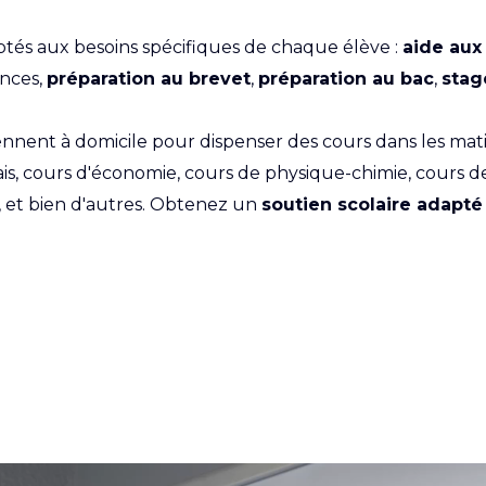
tés aux besoins spécifiques de chaque élève :
aide aux
nces,
préparation au brevet
,
préparation au bac
,
stag
ennent à domicile pour dispenser des cours dans les mati
is, cours d'économie, cours de physique-chimie, cours de
e, et bien d'autres. Obtenez un
soutien scolaire adapté