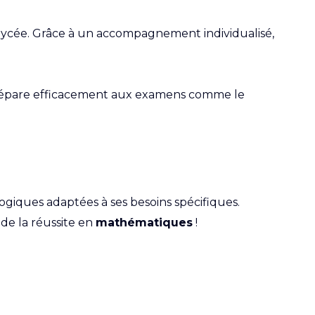
 lycée. Grâce à un accompagnement individualisé,
t prépare efficacement aux examens comme le
ogiques adaptées à ses besoins spécifiques.
 de la réussite en
mathématiques
!