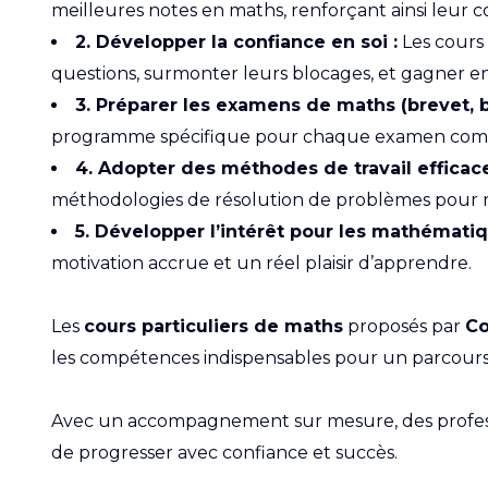
meilleures notes en maths, renforçant ainsi leur c
2. Développer la confiance en soi :
Les cours 
questions, surmonter leurs blocages, et gagner e
3. Préparer les examens de maths (brevet, b
programme spécifique pour chaque examen comme le
4. Adopter des méthodes de travail efficace
méthodologies de résolution de problèmes pour r
5. Développer l’intérêt pour les mathématiq
motivation accrue et un réel plaisir d’apprendre.
Les
cours particuliers de maths
proposés par
Co
les compétences indispensables pour un parcours 
Avec un accompagnement sur mesure, des professe
de progresser avec confiance et succès.