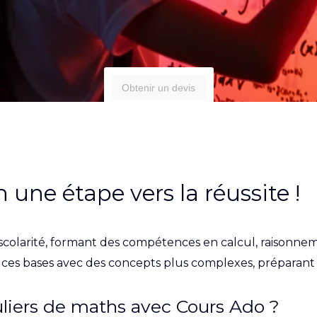
Obtenir un devis
une étape vers la réussite !
a scolarité, formant des compétences en calcul, raisonne
 ces bases avec des concepts plus complexes, préparant l
culiers de maths avec Cours Ado ?