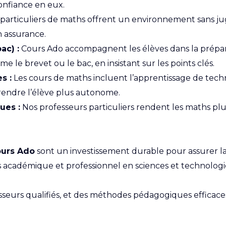
onfiance en eux.
particuliers de maths offrent un environnement sans ju
n assurance.
ac) :
Cours Ado accompagnent les élèves dans la prépar
 brevet ou le bac, en insistant sur les points clés.
s :
Les cours de maths incluent l’apprentissage de techn
endre l’élève plus autonome.
ues :
Nos professeurs particuliers rendent les maths plus
urs Ado
sont un investissement durable pour assurer la
académique et professionnel en sciences et technologi
urs qualifiés, et des méthodes pédagogiques efficace