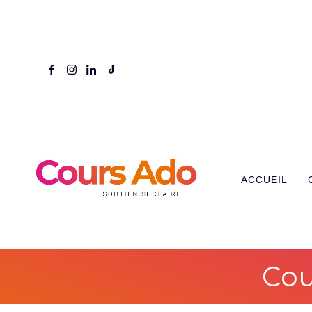
ACCUEIL
Cou