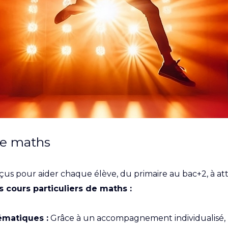
 de maths
s pour aider chaque élève, du primaire au bac+2, à attei
s cours particuliers de maths :
hématiques :
Grâce à un accompagnement individualisé, l