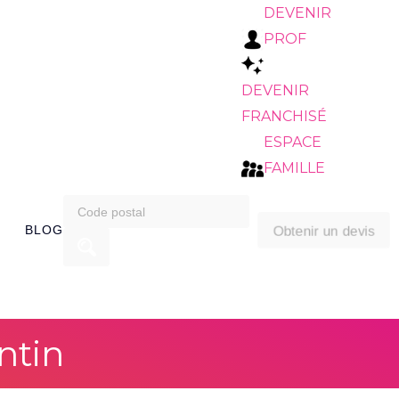
DEVENIR
PROF
DEVENIR
FRANCHISÉ
ESPACE
FAMILLE
search
Obtenir un devis
BLOG
for:
ntin