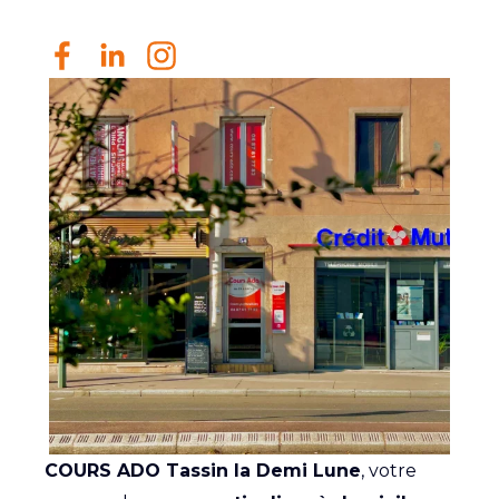
COURS ADO Tassin la Demi Lune
, votre