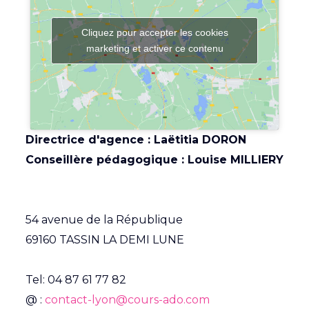
Cliquez pour accepter les cookies
marketing et activer ce contenu
Directrice d'agence : Laëtitia DORON
Conseillère pédagogique : Louise MILLIERY
Soutien scolaire, cours à domicile, cours particuliers
54 avenue de la République
69160 TASSIN LA DEMI LUNE
Tel:
04 87 61 77 82
@ :
contact-lyon@cours-ado.com