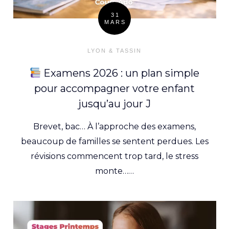
31
MARS
Posté
le
LYON & TASSIN
Examens 2026 : un plan simple
pour accompagner votre enfant
jusqu’au jour J
Brevet, bac… À l’approche des examens,
beaucoup de familles se sentent perdues. Les
révisions commencent trop tard, le stress
monte……