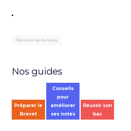
Découvrir les formules
Nos guides
Conseils
pour
Préparer le
améliorer
Réussir son
Brevet
ses notes
bac