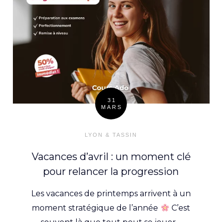
31
MARS
Posté
le
LYON & TASSIN
Vacances d’avril : un moment clé
pour relancer la progression
Les vacances de printemps arrivent à un
moment stratégique de l’année
C’est