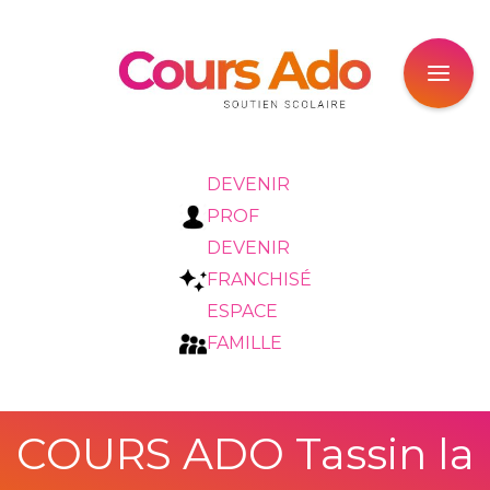
DEVENIR
PROF
DEVENIR
FRANCHISÉ
ESPACE
FAMILLE
COURS ADO Tassin la