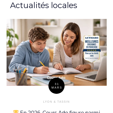
Actualités locales
31
MARS
Posté
le
LYON & TASSIN
En 2026, Cours Ado figure parmi