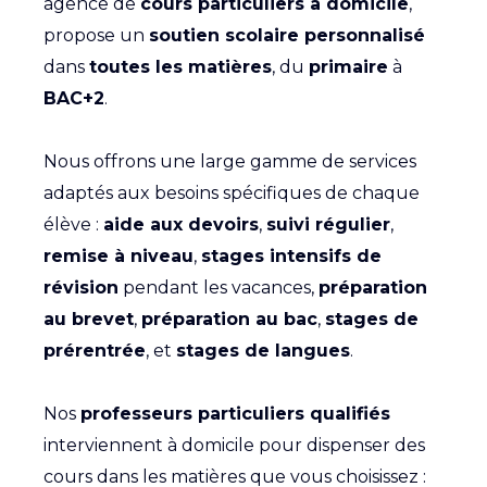
agence de
cours particuliers à domicile
,
propose un
soutien scolaire personnalisé
dans
toutes les matières
, du
primaire
à
BAC+2
.
Nous offrons une large gamme de services
adaptés aux besoins spécifiques de chaque
élève :
aide aux devoirs
,
suivi régulier
,
remise à niveau
,
stages intensifs de
révision
pendant les vacances,
préparation
au brevet
,
préparation au bac
,
stages de
prérentrée
, et
stages de langues
.
Nos
professeurs particuliers qualifiés
interviennent à domicile pour dispenser des
cours dans les matières que vous choisissez :