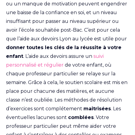
ou un manque de motivation peuvent engendrer
une baisse de la confiance en soi, et un niveau
insuffisant pour passer au niveau supérieur ou
avoir l’école souhaitée post-Bac. C’est pour cela
que l’aide aux devoirs Lyon au lycée est utile pour
donner toutes les clés de la réussite à votre
enfant
. L’aide aux devoirs assure un
suivi
personnalisé et régulier
de votre enfant, où
chaque professeur particulier se relaye sur la
semaine. Grâce à cela, le soutien scolaire est mis en
place pour chacune des matières, et aucune
classe n’est oubliée. Les méthodes de résolution
d’exercices sont complétement
maitrisées
. Les
éventuelles lacunes sont
comblées
. Votre
professeur particulier peut même aider votre
enfant à s’entraîner à des contrôles ou examens