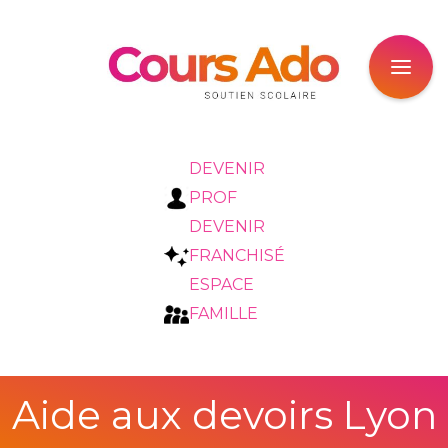
DEVENIR
PROF
DEVENIR
FRANCHISÉ
ESPACE
FAMILLE
Aide aux devoirs Lyon