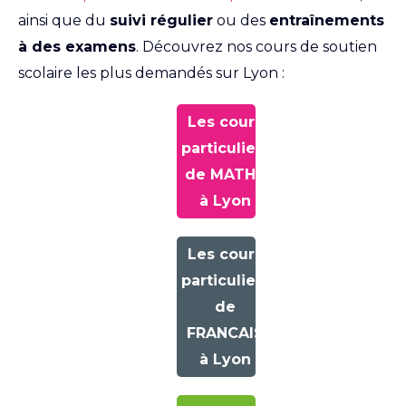
ainsi que du
suivi régulier
ou des
entraînements
à des examens
. Découvrez nos cours de soutien
scolaire les plus demandés sur Lyon :
Les cours
particuliers
de MATHS
à Lyon
Les cours
particuliers
de
FRANCAIS
à Lyon