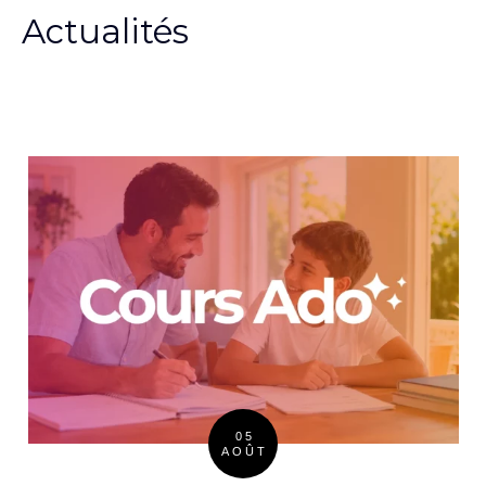
Actualités
05
AOÛT
Posted