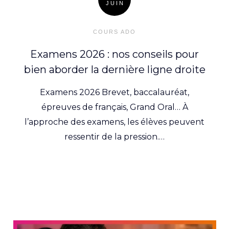
JUIN
Posted
on
COURS ADO
Examens 2026 : nos conseils pour
bien aborder la dernière ligne droite
Examens 2026 Brevet, baccalauréat,
épreuves de français, Grand Oral… À
l’approche des examens, les élèves peuvent
ressentir de la pression.…