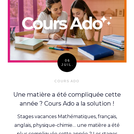
06
JUIL.
Posted
on
COURS ADO
Une matière a été compliquée cette
année ? Cours Ado a la solution !
Stages vacances Mathématiques, français,
anglais, physique-chimie… une matière a été
plus compliquée cette année ? Les stages