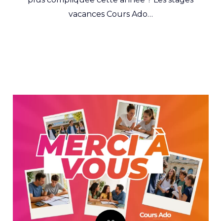
vacances Cours Ado…