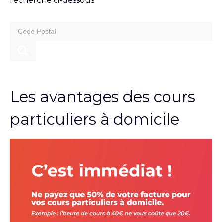
recherche ci-dessous.
search
for:
Les avantages des cours
particuliers à domicile