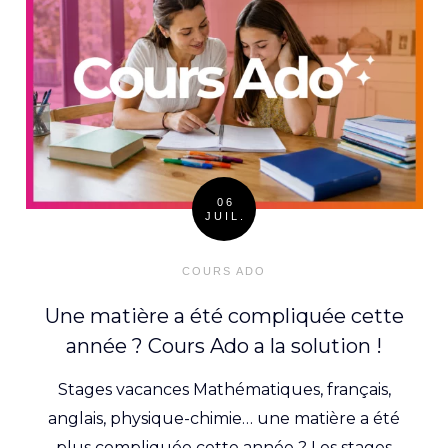
06
JUIL.
Posted
on
COURS ADO
Une matière a été compliquée cette
année ? Cours Ado a la solution !
Stages vacances Mathématiques, français,
anglais, physique-chimie… une matière a été
plus compliquée cette année ? Les stages