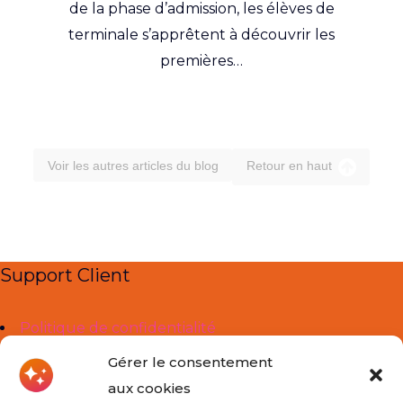
de la phase d’admission, les élèves de
terminale s’apprêtent à découvrir les
premières…
Voir les autres articles du blog
Retour en haut
Support Client
Politique de confidentialité
Mentions légales
Gérer le consentement
aux cookies