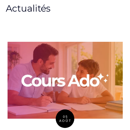
Actualités
05
AOÛT
Posted