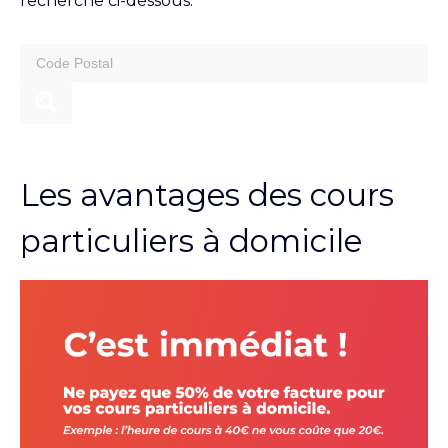
recherche ci-dessous.
search
for:
Les avantages des cours
particuliers à domicile