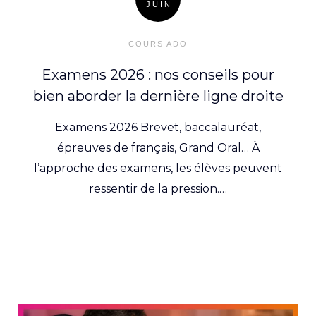
JUIN
Posted
on
COURS ADO
Examens 2026 : nos conseils pour
bien aborder la dernière ligne droite
Examens 2026 Brevet, baccalauréat,
épreuves de français, Grand Oral… À
l’approche des examens, les élèves peuvent
ressentir de la pression.…