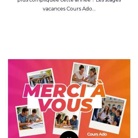
vacances Cours Ado…