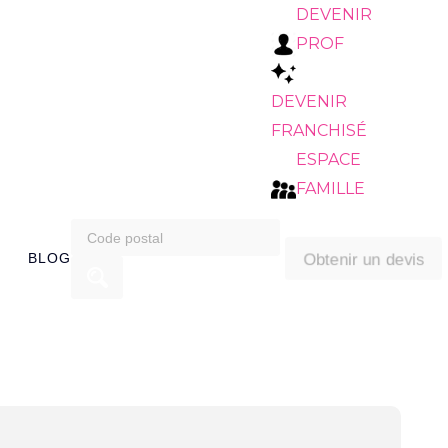
DEVENIR
PROF
DEVENIR
FRANCHISÉ
ESPACE
FAMILLE
search
Obtenir un devis
BLOG
for: