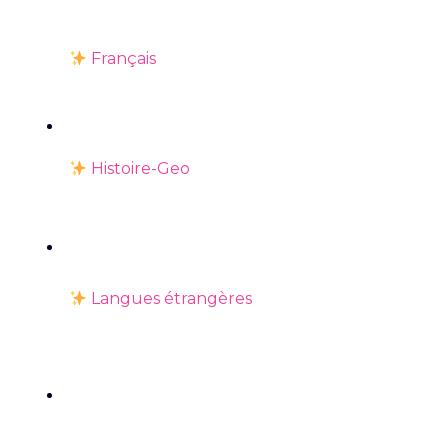
Français
Histoire-Geo
Langues étrangères