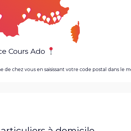
ce Cours Ado
e de chez vous en saisissant votre code postal dans le 
rticuliers à domicile