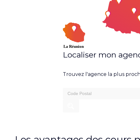
Localiser mon agen
Trouvez l'agence la plus proch
search
for:
Les avantages des cours pa