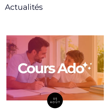
Actualités
05
AOÛT
Posted