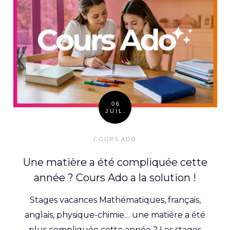
06
JUIL.
Posted
on
COURS ADO
Une matière a été compliquée cette
année ? Cours Ado a la solution !
Stages vacances Mathématiques, français,
anglais, physique-chimie… une matière a été
plus compliquée cette année ? Les stages