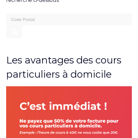
recherche ci-dessous.
search
for:
Les avantages des cours
particuliers à domicile