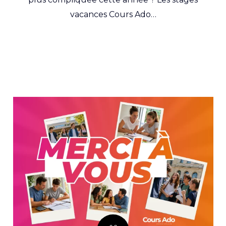
vacances Cours Ado…