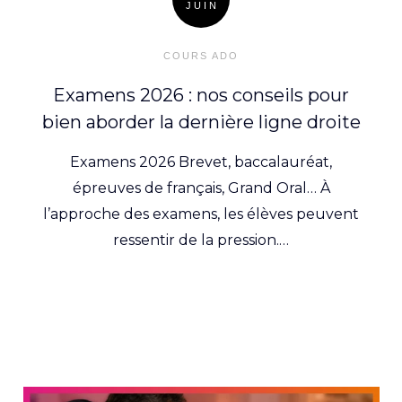
JUIN
Posted
on
COURS ADO
Examens 2026 : nos conseils pour
bien aborder la dernière ligne droite
Examens 2026 Brevet, baccalauréat,
épreuves de français, Grand Oral… À
l’approche des examens, les élèves peuvent
ressentir de la pression.…