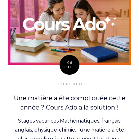
06
JUIL.
Posted
on
COURS ADO
Une matière a été compliquée cette
année ? Cours Ado a la solution !
Stages vacances Mathématiques, français,
anglais, physique-chimie… une matière a été
plus compliquée cette année ? Les stages