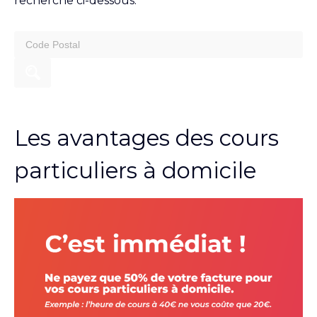
recherche ci-dessous.
search
for:
Les avantages des cours
particuliers à domicile