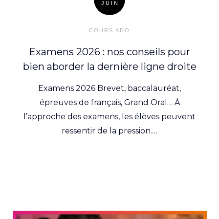
JUIN
Posted
on
COURS ADO
Examens 2026 : nos conseils pour
bien aborder la dernière ligne droite
Examens 2026 Brevet, baccalauréat,
épreuves de français, Grand Oral… À
l’approche des examens, les élèves peuvent
ressentir de la pression.…