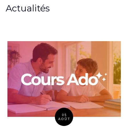
Actualités
05
AOÛT
Posted