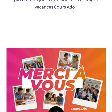
vacances Cours Ado…