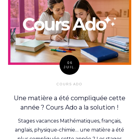
06
JUIL.
Posted
on
COURS ADO
Une matière a été compliquée cette
année ? Cours Ado a la solution !
Stages vacances Mathématiques, français,
anglais, physique-chimie… une matière a été
plus compliquée cette année ? Les stages