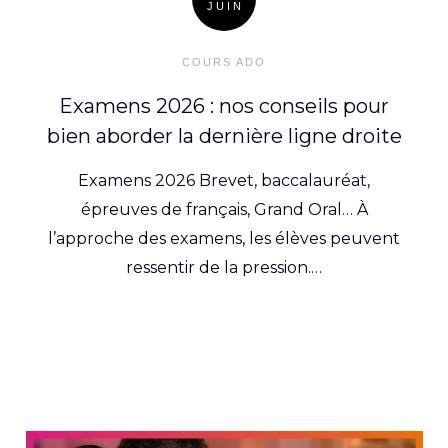
JUIN
Posted
on
COURS ADO
Examens 2026 : nos conseils pour
bien aborder la dernière ligne droite
Examens 2026 Brevet, baccalauréat,
épreuves de français, Grand Oral… À
l’approche des examens, les élèves peuvent
ressentir de la pression.…