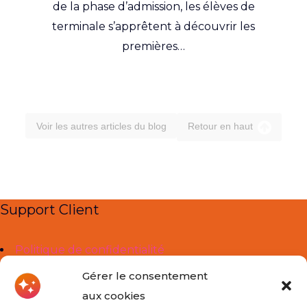
de la phase d’admission, les élèves de
terminale s’apprêtent à découvrir les
premières…
Voir les autres articles du blog
Retour en haut
Support Client
Politique de confidentialité
Mentions légales
Gérer le consentement
aux cookies