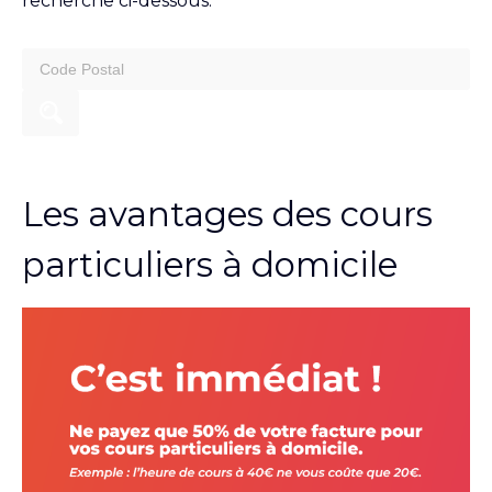
recherche ci-dessous.
search
for:
Les avantages des cours
particuliers à domicile