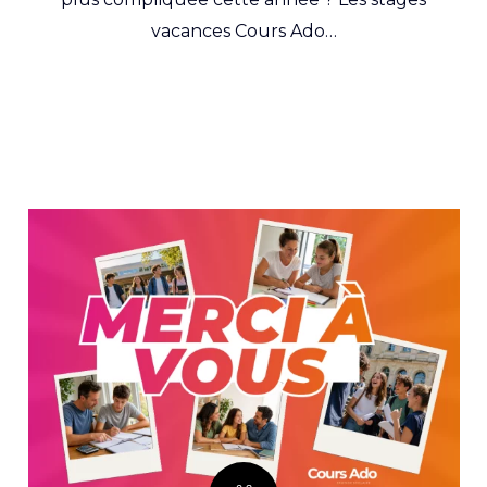
vacances Cours Ado…