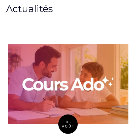
Actualités
05
AOÛT
Posted