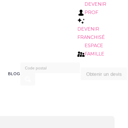
DEVENIR
PROF
DEVENIR
FRANCHISÉ
ESPACE
FAMILLE
search
Obtenir un devis
BLOG
for: