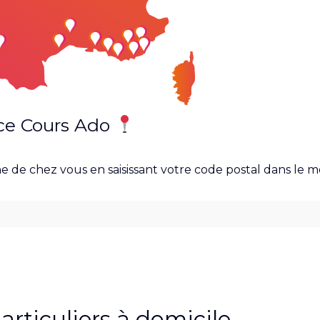
ce Cours Ado
e de chez vous en saisissant votre code postal dans le 
rticuliers à domicile