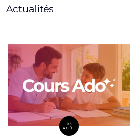
Actualités
05
AOÛT
Posted