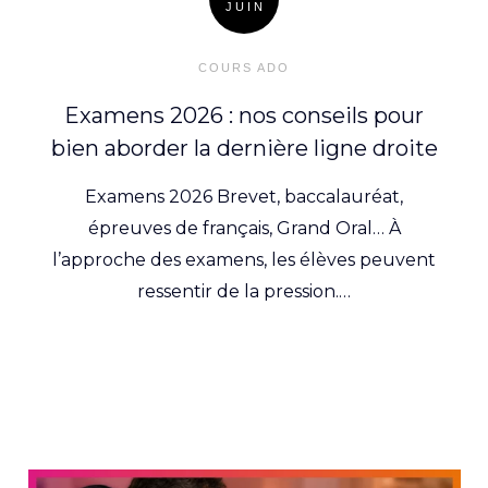
JUIN
Posted
on
COURS ADO
Examens 2026 : nos conseils pour
bien aborder la dernière ligne droite
Examens 2026 Brevet, baccalauréat,
épreuves de français, Grand Oral… À
l’approche des examens, les élèves peuvent
ressentir de la pression.…