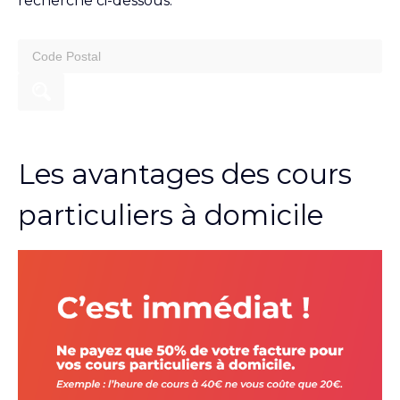
recherche ci-dessous.
search
for:
Les avantages des cours
particuliers à domicile