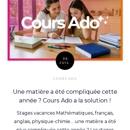
06
JUIL.
Posted
on
COURS ADO
Une matière a été compliquée cette
année ? Cours Ado a la solution !
Stages vacances Mathématiques, français,
anglais, physique-chimie… une matière a été
plus compliquée cette année ? Les stages