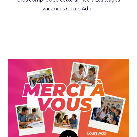
vacances Cours Ado…