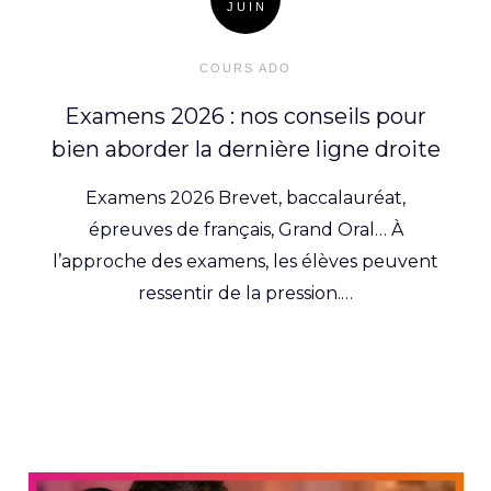
JUIN
Posted
on
COURS ADO
Examens 2026 : nos conseils pour
bien aborder la dernière ligne droite
Examens 2026 Brevet, baccalauréat,
épreuves de français, Grand Oral… À
l’approche des examens, les élèves peuvent
ressentir de la pression.…