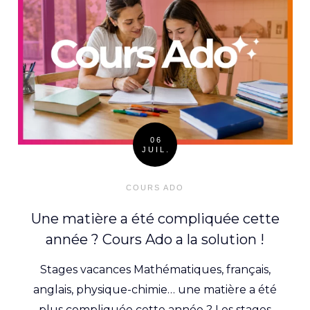
06
JUIL.
Posted
on
COURS ADO
Une matière a été compliquée cette
année ? Cours Ado a la solution !
Stages vacances Mathématiques, français,
anglais, physique-chimie… une matière a été
plus compliquée cette année ? Les stages