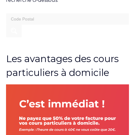
recherche ci-dessous.
search
for:
Les avantages des cours
particuliers à domicile