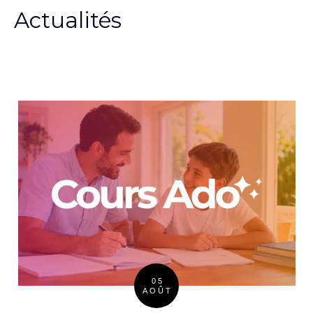
Actualités
05
AOÛT
Posted