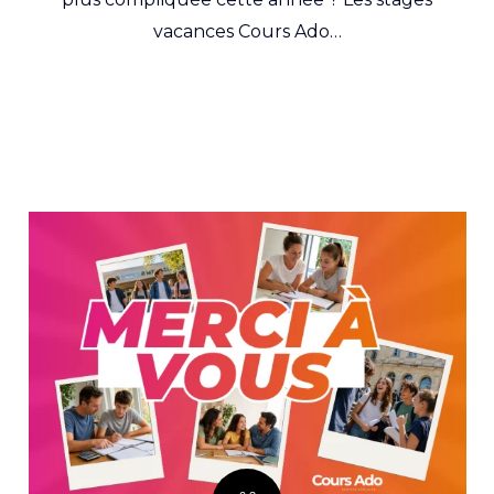
vacances Cours Ado…