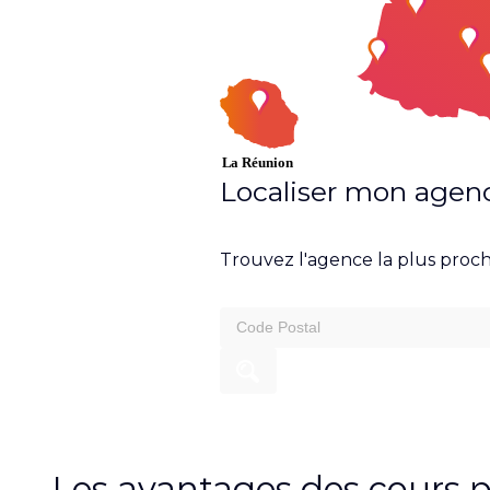
Localiser mon agen
Trouvez l'agence la plus proch
search
for:
Les avantages des cours pa