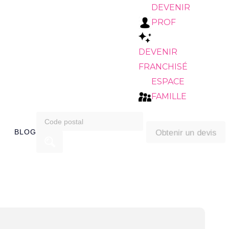
DEVENIR
PROF
DEVENIR
FRANCHISÉ
ESPACE
FAMILLE
search
Obtenir un devis
BLOG
for: