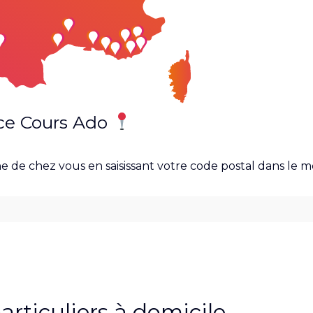
ce Cours Ado
e de chez vous en saisissant votre code postal dans le 
rticuliers à domicile