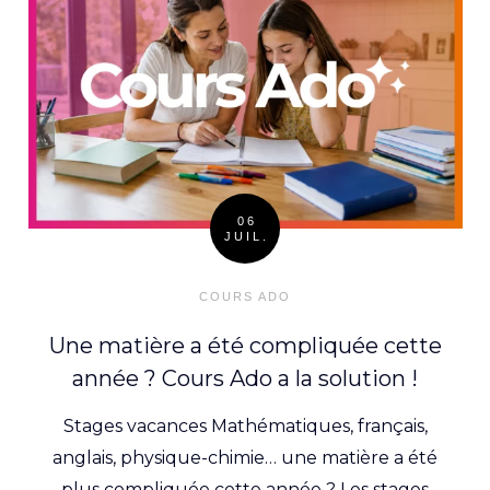
06
JUIL.
Posted
on
COURS ADO
Une matière a été compliquée cette
année ? Cours Ado a la solution !
Stages vacances Mathématiques, français,
anglais, physique-chimie… une matière a été
plus compliquée cette année ? Les stages