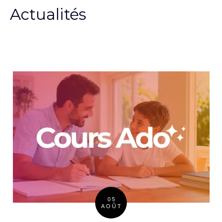
Actualités
05
AOÛT
Posted