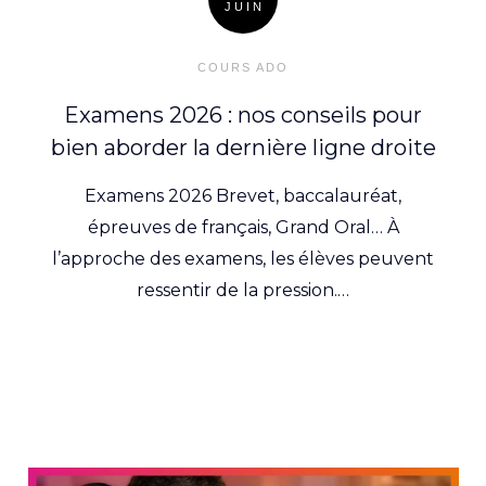
JUIN
Posted
on
COURS ADO
Examens 2026 : nos conseils pour
bien aborder la dernière ligne droite
Examens 2026 Brevet, baccalauréat,
épreuves de français, Grand Oral… À
l’approche des examens, les élèves peuvent
ressentir de la pression.…