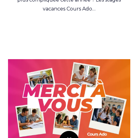
vacances Cours Ado…