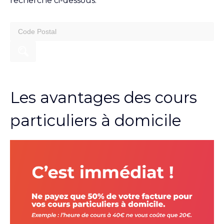
recherche ci-dessous.
search
for:
Les avantages des cours
particuliers à domicile