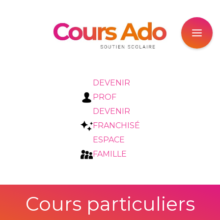
DEVENIR
PROF
DEVENIR
FRANCHISÉ
ESPACE
FAMILLE
Cours particuliers