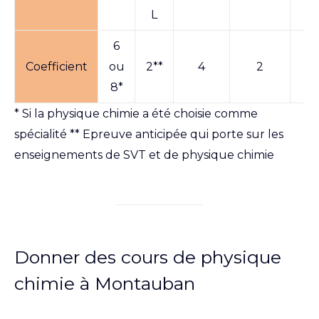
L
6
Coefficient
ou
2**
4
2
3
8*
* Si la physique chimie a été choisie comme
spécialité ** Epreuve anticipée qui porte sur les
enseignements de SVT et de physique chimie
Donner des cours de physique
chimie à Montauban