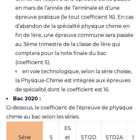
en mars de l’année de Terminale et d’une
épreuve pratique (le tout coefficient 16). En cas
d’abandon de la spécialité physique chimie en
fin de 1ère, une épreuve commune sera passée
au 3ème trimestre de la classe de 1ère qui
comptera pour la note finale du bac
(coefficient 5).
en voie technologique, selon la série choisie,
la Physique-Chimie est intégrée aux épreuves
de spécialité dont le coefficient est 16.
Bac 2020 :
Ci-dessous, le coefficient de l’épreuve de physique
chimie au bac selon les séries.
ES
Série
S
et
STI2D
STD2A
ST