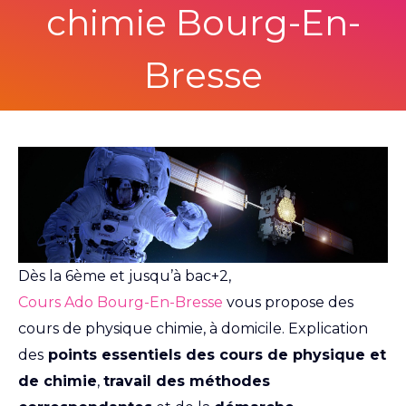
chimie Bourg-En-
Bresse
Dès la 6ème et jusqu’à bac+2,
Cours Ado Bourg-En-Bresse
vous propose des
cours de physique chimie, à domicile. Explication
des
points essentiels des cours de physique et
de chimie
,
travail des méthodes