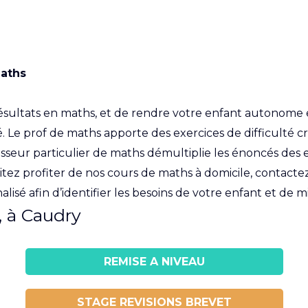
maths
s résultats en maths, et de rendre votre enfant autono
Le prof de maths apporte des exercices de difficulté cro
sseur particulier de maths démultiplie les énoncés des e
tez profiter de nos cours de maths à domicile, contact
sé afin d’identifier les besoins de votre enfant et de m
, à Caudry
REMISE A NIVEAU
STAGE REVISIONS BREVET