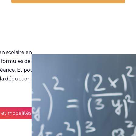
en scolaire en
formules de soutien
 séance. Et pour chaque
 la déduction ou du crédit
y et modalités de paiement