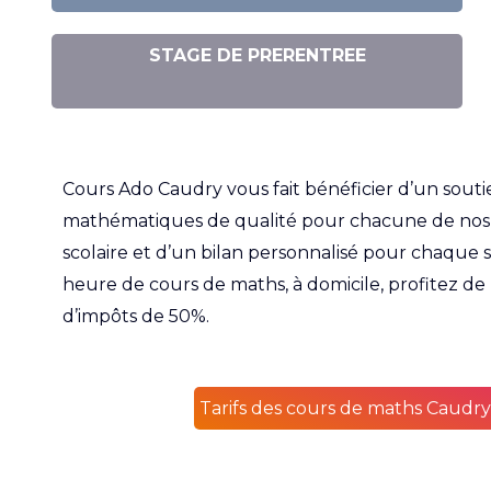
STAGE DE PRERENTREE
Cours Ado Caudry vous fait bénéficier d’un souti
mathématiques de qualité pour chacune de nos 
scolaire et d’un bilan personnalisé pour chaque
heure de cours de maths, à domicile, profitez de
d’impôts de 50%.
Tarifs des cours de maths Caudr