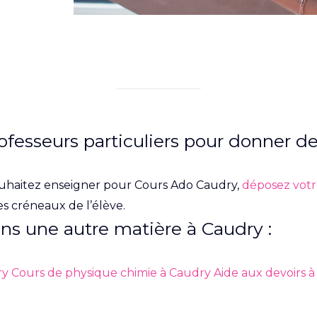
ofesseurs particuliers pour donner d
uhaitez enseigner pour Cours Ado Caudry,
déposez votr
s créneaux de l’élève.
ans une autre matière à Caudry :
ry
Cours de physique chimie à Caudry
Aide aux devoirs 