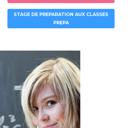
STAGE DE PREPARATION AUX CLASSES
PREPA