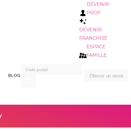
DEVENIR
PROF
DEVENIR
FRANCHISÉ
ESPACE
FAMILLE
search
Obtenir un devis
BLOG
for:
y