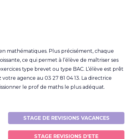
me en mathématiques. Plus précisément, chaque
issante, ce qui permet à l’élève de maîtriser ses
xercices type brevet ou type BAC. L’élève est prêt
ez votre agence au
03 27 81 04 13
. La directrice
issionner le prof de maths le plus adéquat.
STAGE DE REVISIONS VACANCES
STAGE REVISIONS D’ETE