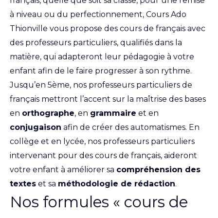
français, quelle que soit sa classe, pour une remise
à niveau ou du perfectionnement, Cours Ado
Thionville vous propose des cours de français avec
des professeurs particuliers, qualifiés dans la
matière, qui adapteront leur pédagogie à votre
enfant afin de le faire progresser à son rythme.
Jusqu’en 5ème, nos professeurs particuliers de
français mettront l’accent sur la maîtrise des bases
en
orthographe
, en
grammaire
et en
conjugaison
afin de créer des automatismes. En
collège et en lycée, nos professeurs particuliers
intervenant pour des cours de français, aideront
votre enfant à améliorer sa
compréhension des
textes
et sa
méthodologie de rédaction
.
Nos formules « cours de