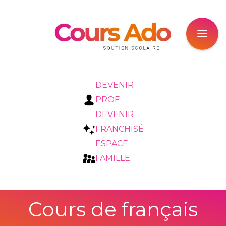
DEVENIR
PROF
DEVENIR
FRANCHISÉ
ESPACE
FAMILLE
Cours de français