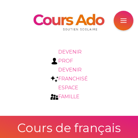
DEVENIR
PROF
DEVENIR
FRANCHISÉ
ESPACE
FAMILLE
Cours de français