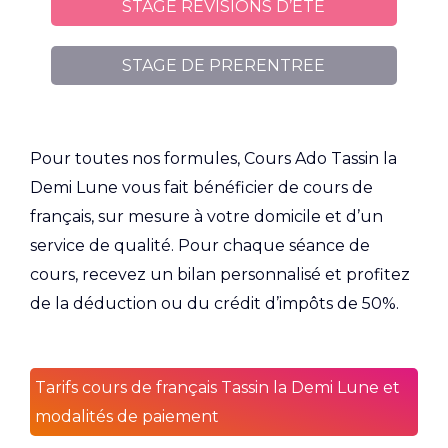
STAGE REVISIONS D’ETE
STAGE DE PRERENTREE
Pour toutes nos formules, Cours Ado Tassin la
Demi Lune vous fait bénéficier de cours de
français, sur mesure à votre domicile et d’un
service de qualité. Pour chaque séance de
cours, recevez un bilan personnalisé et profitez
de la déduction ou du crédit d’impôts de 50%.
Tarifs cours de français Tassin la Demi Lune et
modalités de paiement