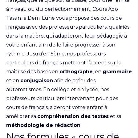
français, quelle que soit sa classe, pour une remise
à niveau ou du perfectionnement, Cours Ado
Tassin la Demi Lune vous propose des cours de
français avec des professeurs particuliers, qualifiés
dans la matière, qui adapteront leur pédagogie à
votre enfant afin de le faire progresser à son
rythme. Jusqu’en 5ème, nos professeurs
particuliers de français mettront l’accent sur la
maîtrise des bases en
orthographe
, en
grammaire
et en
conjugaison
afin de créer des
automatismes. En collège et en lycée, nos
professeurs particuliers intervenant pour des
cours de français, aideront votre enfant à
améliorer sa
compréhension des textes
et sa
méthodologie de rédaction
.
Nos formules « cours de