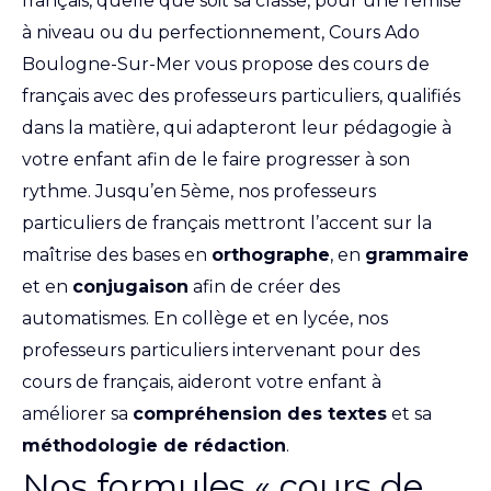
français, quelle que soit sa classe, pour une remise
à niveau ou du perfectionnement, Cours Ado
Boulogne-Sur-Mer vous propose des cours de
français avec des professeurs particuliers, qualifiés
dans la matière, qui adapteront leur pédagogie à
votre enfant afin de le faire progresser à son
rythme. Jusqu’en 5ème, nos professeurs
particuliers de français mettront l’accent sur la
maîtrise des bases en
orthographe
, en
grammaire
et en
conjugaison
afin de créer des
automatismes. En collège et en lycée, nos
professeurs particuliers intervenant pour des
cours de français, aideront votre enfant à
améliorer sa
compréhension des textes
et sa
méthodologie de rédaction
.
Nos formules « cours de