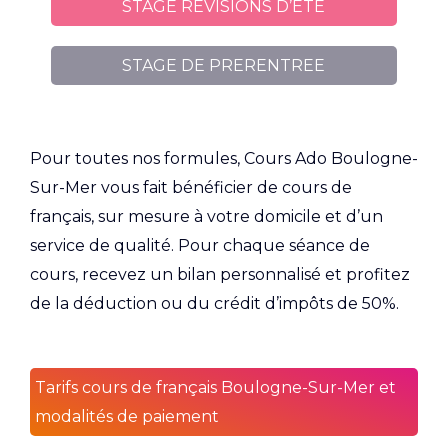
STAGE REVISIONS D’ETE
STAGE DE PRERENTREE
Pour toutes nos formules, Cours Ado Boulogne-
Sur-Mer vous fait bénéficier de cours de
français, sur mesure à votre domicile et d’un
service de qualité. Pour chaque séance de
cours, recevez un bilan personnalisé et profitez
de la déduction ou du crédit d’impôts de 50%.
Tarifs cours de français Boulogne-Sur-Mer et
modalités de paiement