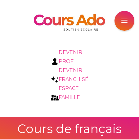
DEVENIR
PROF
DEVENIR
FRANCHISÉ
ESPACE
FAMILLE
Cours de français