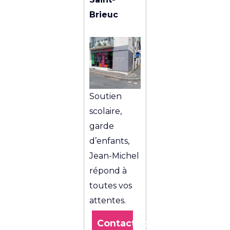
Brieuc
Soutien
scolaire,
garde
d’enfants,
Jean-Michel
répond à
toutes vos
attentes.
Contactez