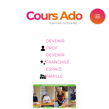
DEVENIR
PROF
DEVENIR
FRANCHISÉ
ESPACE
FAMILLE