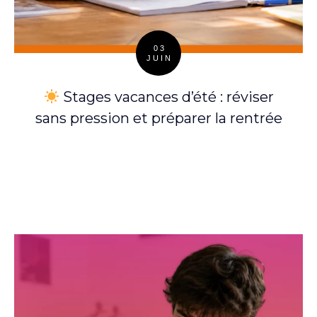
03
JUIN
Posted
on
Stages vacances d’été : réviser
sans pression et préparer la rentrée