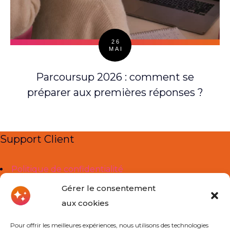
26
MAI
Posted
on
Parcoursup 2026 : comment se
préparer aux premières réponses ?
Support Client
Politique de confidentialité
Mentions légales
Gérer le consentement
aux cookies
Liens Utiles
Pour offrir les meilleures expériences, nous utilisons des technologies