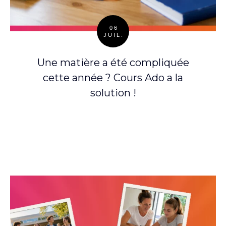
06
JUIL.
Posted
on
Une matière a été compliquée
cette année ? Cours Ado a la
solution !