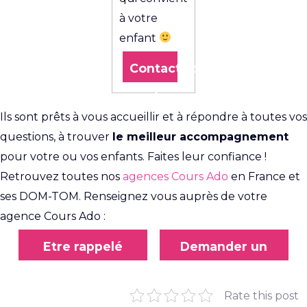
à votre
enfant
Contactez
l’agence
Ils sont prêts à vous accueillir et à répondre à toutes vos
questions, à trouver
le meilleur accompagnement
pour votre ou vos enfants. Faites leur confiance !
Retrouvez toutes nos
agences Cours Ado
en France et
ses DOM-TOM. Renseignez vous auprès de votre
agence Cours Ado :
Etre rappelé
Demander un
devis gratuit
Rate this post