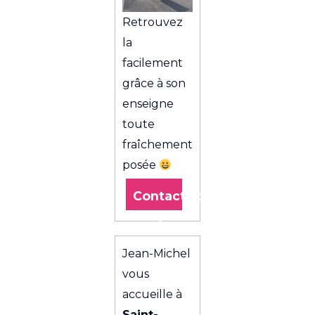
Retrouvez
la
facilement
grâce à son
enseigne
toute
fraîchement
posée
Contactez
l’agence
Jean-Michel
vous
accueille à
Saint-