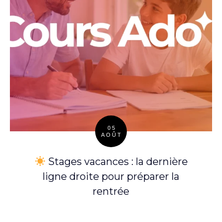
05
AOÛT
Posted
on
Stages vacances : la dernière
ligne droite pour préparer la
rentrée