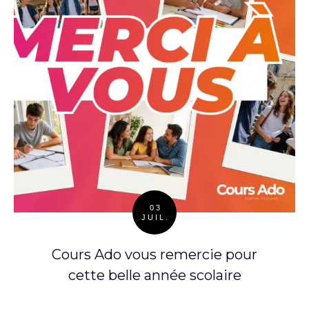
03
JUIL.
Posted
on
Cours Ado vous remercie pour
cette belle année scolaire