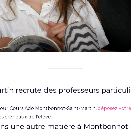
n recrute des professeurs particulie
 pour Cours Ado Montbonnot-Saint-Martin,
déposez votre
s créneaux de l’élève.
ans une autre matière à Montbonnot-