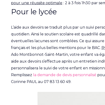
pour une réussite optimale
: 2 à 3 fois 1h30 par se
Pour le lycée
L’aide aux devoirs se traduit plus par un suivi per
quotidien. Ainsi le soutien scolaire est quadrillé
éventuelles lacunes sont comblées. Ce qui assure 
français et les plus belles mentions pour le BAC.
R
Ado Montbonnot-Saint-Martin, votre enfant va é
aide aux devoirs s’effectue après un entretien i
personnalisera le suivi de votre enfant en missionn
Remplissez
la demande de devis personnalisé
pour
Corinne PAUL au
07 83 13 60 49
.