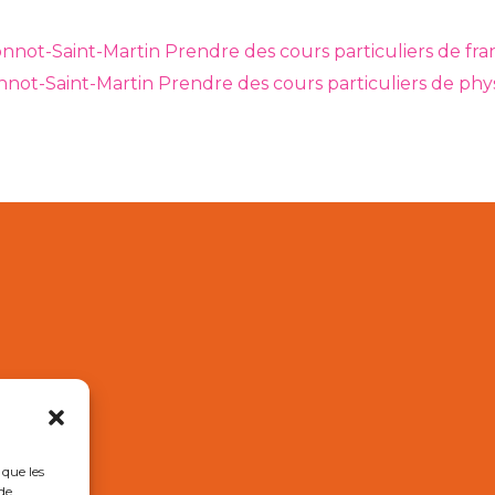
onnot-Saint-Martin
Prendre des cours particuliers de fr
nnot-Saint-Martin
Prendre des cours particuliers de ph
 que les
de