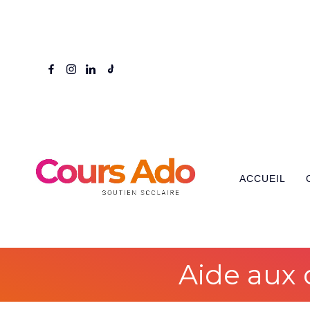
ACCUEIL
Aide aux 