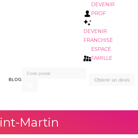
DEVENIR
PROF
DEVENIR
FRANCHISÉ
ESPACE
FAMILLE
search
Obtenir un devis
BLOG
for:
int-Martin