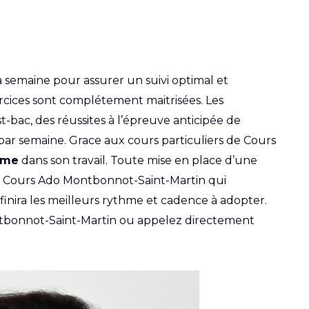
la semaine pour assurer un suivi optimal et
xercices sont complétement maitrisées. Les
-bac, des réussites à l’épreuve anticipée de
0 par semaine. Grace aux cours particuliers de Cours
ome
dans son travail. Toute mise en place d’une
ce Cours Ado Montbonnot-Saint-Martin qui
éfinira les meilleurs rythme et cadence à adopter.
ntbonnot-Saint-Martin ou appelez directement