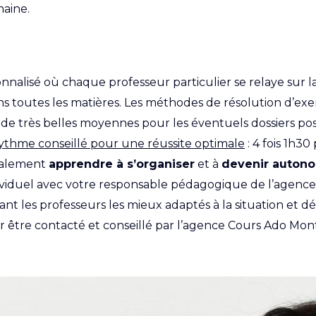
maine.
sonnalisé où chaque professeur particulier se relaye sur 
 dans toutes les matières. Les méthodes de résolution d’e
de très belles moyennes pour les éventuels dossiers post
ythme conseillé pour une réussite optimale
: 4 fois 1h3
galement
apprendre à s’organiser
et à
devenir auton
ndividuel avec votre responsable pédagogique de l’agen
ant les professeurs les mieux adaptés à la situation et d
 être contacté et conseillé par l’agence Cours Ado Mo