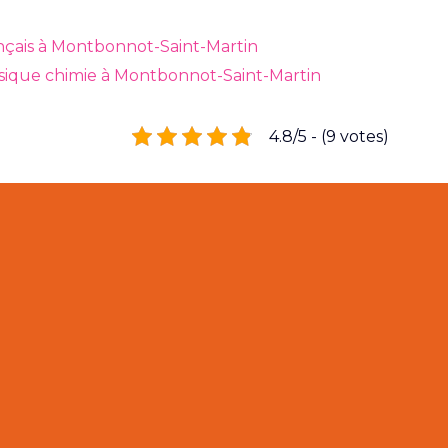
ançais à Montbonnot-Saint-Martin
ysique chimie à Montbonnot-Saint-Martin
4.8/5 - (9 votes)