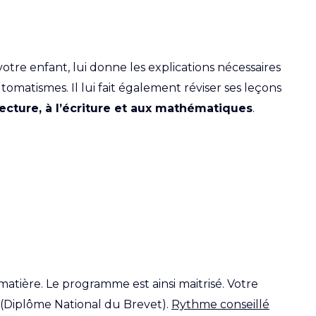
tre enfant, lui donne les explications nécessaires
omatismes. Il lui fait également réviser ses leçons
ecture, à l’écriture et aux mathématiques
.
matière. Le programme est ainsi maitrisé. Votre
NB (Diplôme National du Brevet).
Rythme conseillé