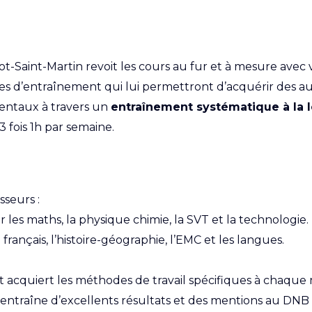
Saint-Martin revoit les cours au fur et à mesure avec vo
ces d’entraînement qui lui permettront d’acquérir des aut
mentaux à travers un
entraînement systématique à la l
 3 fois 1h par semaine.
sseurs :
 les maths, la physique chimie, la SVT et la technologie.
français, l’histoire-géographie, l’EMC et les langues.
ant acquiert les méthodes de travail spécifiques à chaque 
 qui entraîne d’excellents résultats et des mentions au D