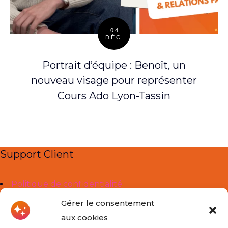
04
DÉC.
Posted
on
Portrait d’équipe : Benoît, un
nouveau visage pour représenter
Cours Ado Lyon-Tassin
Support Client
Politique de confidentialité
Mentions légales
Gérer le consentement
aux cookies