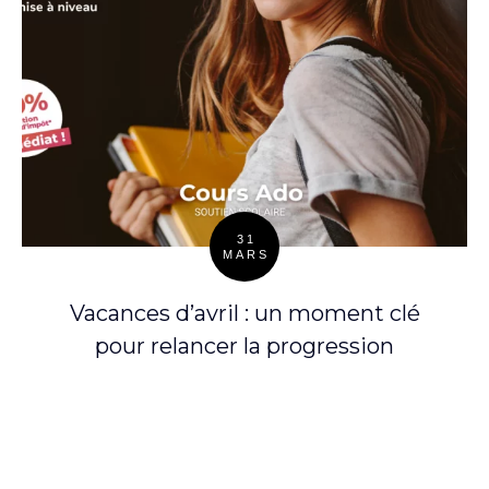
31
MARS
Posted
on
Vacances d’avril : un moment clé
pour relancer la progression