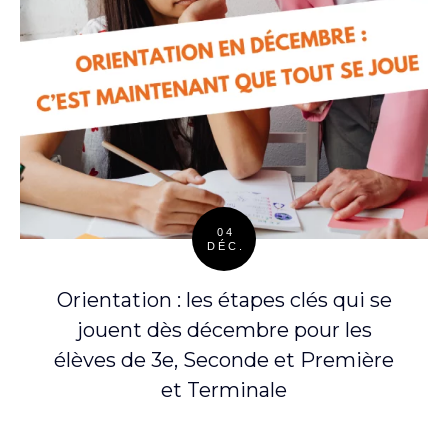
04
DÉC.
Posted
on
Orientation : les étapes clés qui se
jouent dès décembre pour les
élèves de 3e, Seconde et Première
et Terminale