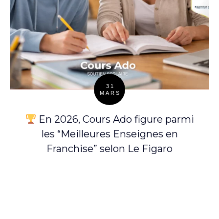
31
MARS
Posted
on
En 2026, Cours Ado figure parmi
les “Meilleures Enseignes en
Franchise” selon Le Figaro