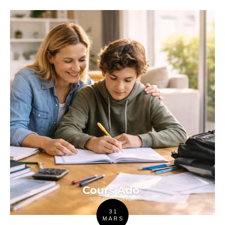
31
MARS
Posted