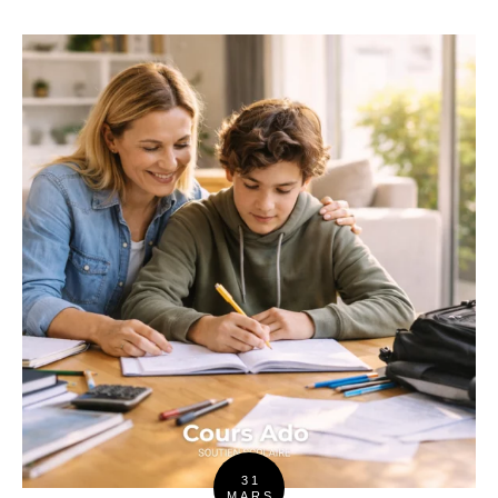
31
MARS