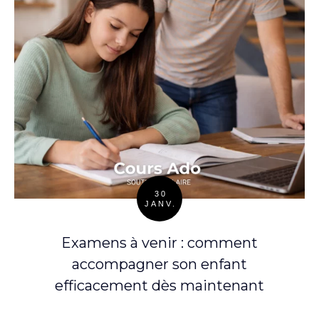
30
JANV.
Posted
on
Examens à venir : comment
accompagner son enfant
efficacement dès maintenant