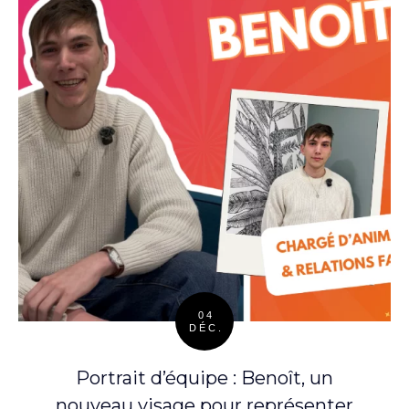
04
DÉC.
Posted
on
Portrait d’équipe : Benoît, un
nouveau visage pour représenter