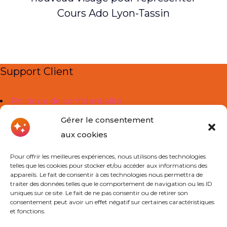
Cours Ado Lyon-Tassin
Support Client
Politique de confidentialité
Mentions légales
Gérer le consentement
aux cookies
Liens Utiles
Pour offrir les meilleures expériences, nous utilisons des technologies
telles que les cookies pour stocker et/ou accéder aux informations des
À propos de nous
appareils. Le fait de consentir à ces technologies nous permettra de
traiter des données telles que le comportement de navigation ou les ID
Cours Particuliers
uniques sur ce site. Le fait de ne pas consentir ou de retirer son
consentement peut avoir un effet négatif sur certaines caractéristiques
Actualités
et fonctions.
Contact