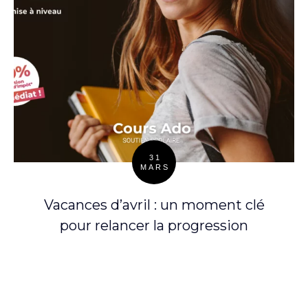
31
MARS
Posted
on
Vacances d’avril : un moment clé
pour relancer la progression