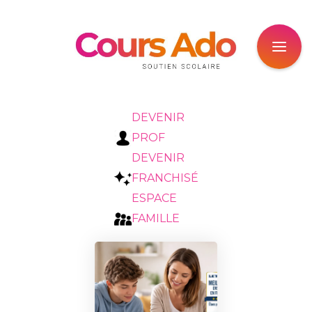
DEVENIR
PROF
DEVENIR
FRANCHISÉ
ESPACE
FAMILLE