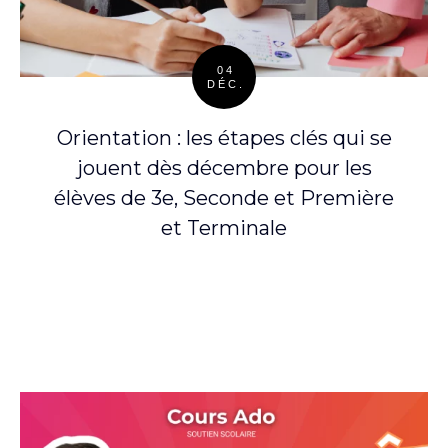
04
DÉC.
Posted
on
Orientation : les étapes clés qui se
jouent dès décembre pour les
élèves de 3e, Seconde et Première
et Terminale