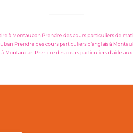
laire à Montauban
Prendre des cours particuliers de ma
tauban
Prendre des cours particuliers d’anglais à Monta
ie à Montauban
Prendre des cours particuliers d’aide au