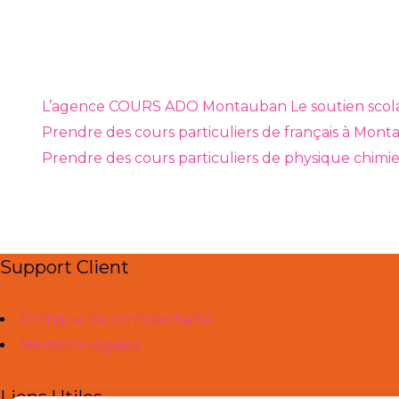
L’agence COURS ADO Montauban
Le soutien sco
Prendre des cours particuliers de français à Mon
Prendre des cours particuliers de physique chim
Support Client
Politique de confidentialité
Mentions légales
Liens Utiles