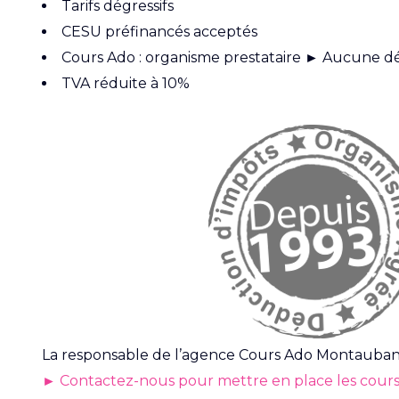
Tarifs dégressifs
CESU préfinancés acceptés
Cours Ado : organisme prestataire ► Aucune dé
TVA réduite à 10%
La responsable de l’agence Cours Ado Montauban e
► Contactez-nous pour mettre en place les cour