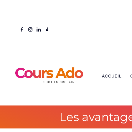
ACCUEIL
Les avantag