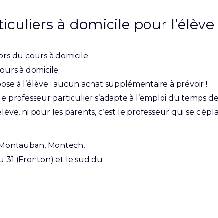
culiers à domicile pour l’élève
ors du cours à domicile.
ours à domicile.
ose à l’élève : aucun achat supplémentaire à prévoir !
: le professeur particulier s’adapte à l’emploi du temps de 
ève, ni pour les parents, c’est le professeur qui se dépl
 (Montauban, Montech,
u 31 (Fronton) et le sud du