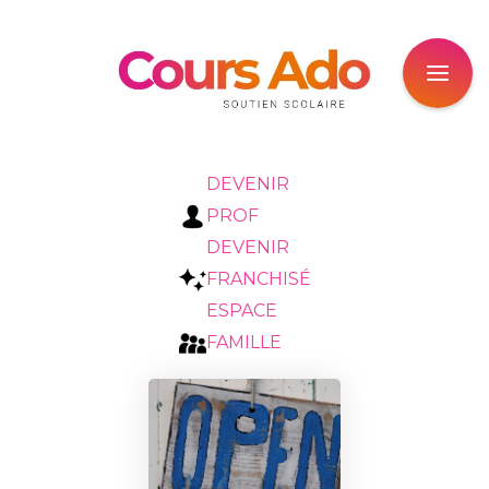
DEVENIR
PROF
DEVENIR
FRANCHISÉ
ESPACE
FAMILLE