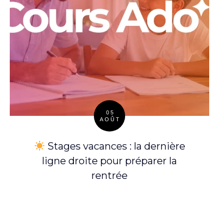
05
AOÛT
Posted
on
Stages vacances : la dernière
ligne droite pour préparer la
rentrée