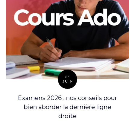
01
JUIN
Posted
on
Examens 2026 : nos conseils pour
bien aborder la dernière ligne
droite