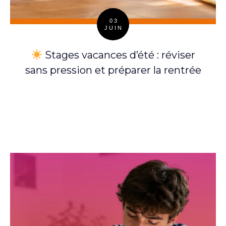
03
JUIN
Posted
on
Stages vacances d’été : réviser
sans pression et préparer la rentrée