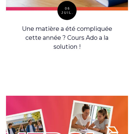
06
JUIL.
Posted
on
Une matière a été compliquée
cette année ? Cours Ado a la
solution !