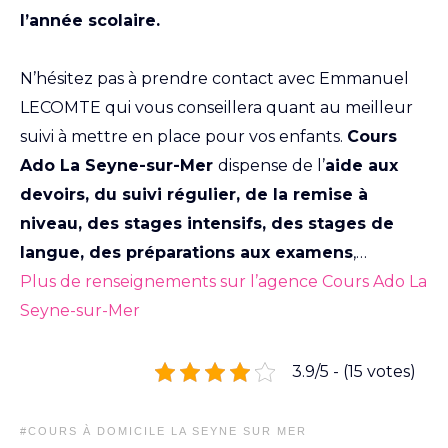
l’année scolaire.
N’hésitez pas à prendre contact avec Emmanuel
LECOMTE qui vous conseillera quant au meilleur
suivi à mettre en place pour vos enfants.
Cours
Ado La Seyne-sur-Mer
dispense de l’
aide aux
devoirs, du suivi régulier, de la remise à
niveau, des stages intensifs, des stages de
langue, des préparations aux examens
,…
Plus de renseignements sur l’agence Cours Ado La
Seyne-sur-Mer
3.9/5 - (15 votes)
TAGS
COURS À DOMICILE LA SEYNE SUR MER