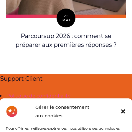
26
MAI
Posted
on
Parcoursup 2026 : comment se
préparer aux premières réponses ?
Support Client
Politique de confidentialité
Mentions légales
Gérer le consentement
aux cookies
Liens Utiles
Pour offrir les meilleures expériences, nous utilisons des technologies