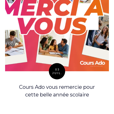
03
JUIL.
Posted
on
Cours Ado vous remercie pour
cette belle année scolaire