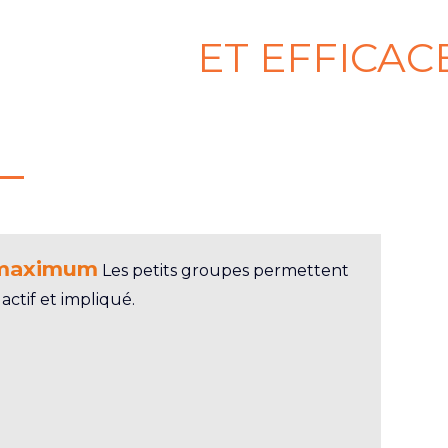
ET EFFICACE
 maximum
Les petits groupes permettent
ctif et impliqué.