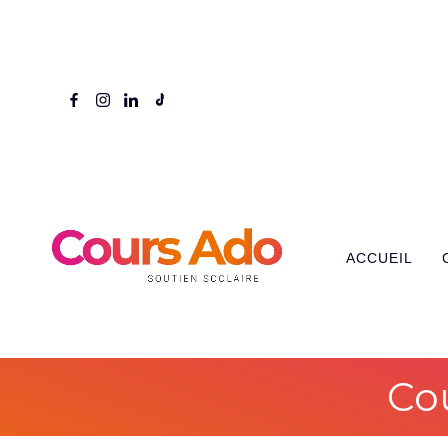
ACCUEIL
Co