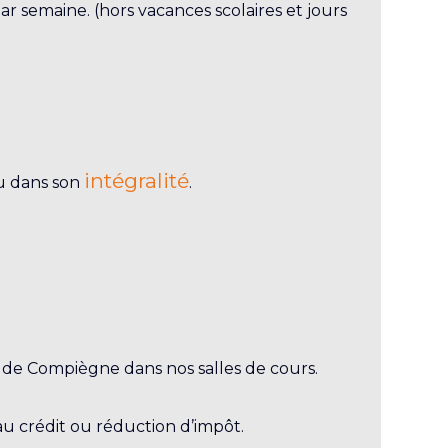
r semaine. (hors vacances scolaires et jours
intégralité
u dans son
.
e de Compiègne dans nos salles de cours.
 au crédit ou réduction d’impôt.