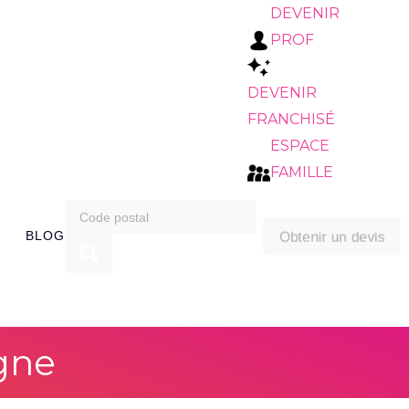
DEVENIR
PROF
DEVENIR
FRANCHISÉ
ESPACE
FAMILLE
search
Obtenir un devis
BLOG
for:
gne