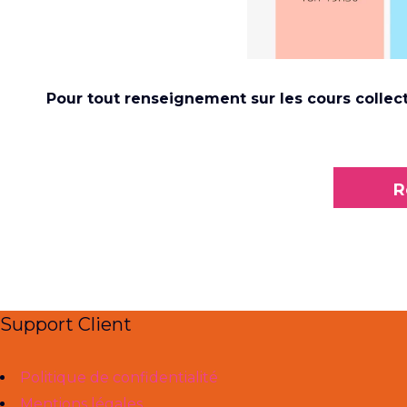
Pour tout renseignement sur les cours colle
R
Support Client
Politique de confidentialité
Mentions légales