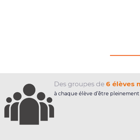
Des groupes de
6 élèves
à chaque élève d’être pleinement a