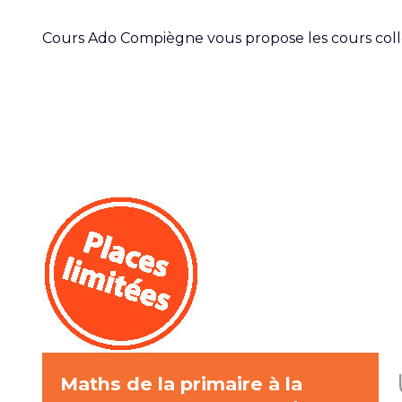
Cours Ado Compiègne vous propose les cours collect
Maths de la primaire à la