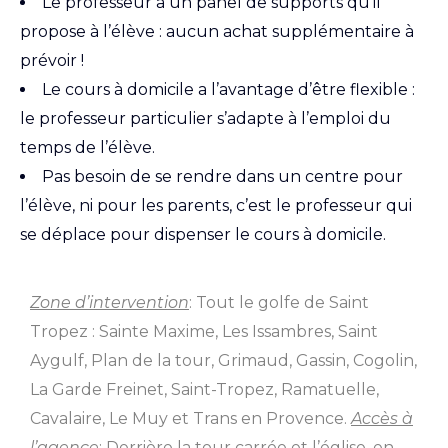
Le professeur a un panel de supports qu’il
propose à l’élève : aucun achat supplémentaire à
prévoir !
Le cours à domicile a l’avantage d’être flexible :
le professeur particulier s’adapte à l’emploi du
temps de l’élève.
Pas besoin de se rendre dans un centre pour
l’élève, ni pour les parents, c’est le professeur qui
se déplace pour dispenser le cours à domicile.
Zone d’intervention
: Tout le golfe de Saint
Tropez : Sainte Maxime, Les Issambres, Saint
Aygulf, Plan de la tour, Grimaud, Gassin, Cogolin,
La Garde Freinet, Saint-Tropez, Ramatuelle,
Cavalaire, Le Muy et Trans en Provence.
Accès à
l’agence
: Derrière la tour carrée et l’église, en