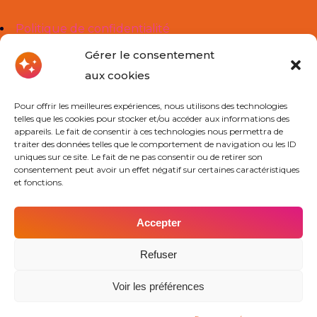
Politique de confidentialité
Mentions légales
Gérer le consentement
aux cookies
Liens Utiles
Pour offrir les meilleures expériences, nous utilisons des technologies
telles que les cookies pour stocker et/ou accéder aux informations des
À propos de nous
appareils. Le fait de consentir à ces technologies nous permettra de
traiter des données telles que le comportement de navigation ou les ID
Cours Particuliers
uniques sur ce site. Le fait de ne pas consentir ou de retirer son
consentement peut avoir un effet négatif sur certaines caractéristiques
Actualités
et fonctions.
Contact
Accepter
Contact
Refuser
Voir les préférences
Trouver mon agence
Obtenir un devis
Découvrir nos agences
Devenir prof Cours Ado