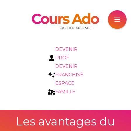
DEVENIR
PROF
DEVENIR
FRANCHISÉ
ESPACE
FAMILLE
Les avantages du