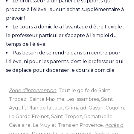
Le professeur a un panel de supports qu’il
propose à l’élève : aucun achat supplémentaire à
prévoir !
Le cours à domicile a l’avantage d’être flexible :
le professeur particulier s’adapte à l’emploi du
temps de l’élève.
Pas besoin de se rendre dans un centre pour
l’élève, ni pour les parents, c’est le professeur qui
se déplace pour dispenser le cours à domicile.
Zone d’intervention
: Tout le golfe de Saint
Tropez : Sainte Maxime, Les Issambres, Saint
Aygulf, Plan de la tour, Grimaud, Gassin, Cogolin,
La Garde Freinet, Saint-Tropez, Ramatuelle,
Cavalaire, Le Muy et Trans en Provence.
Accès à
l’agence
: Derrière la tour carrée et l’église, en