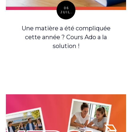
06
JUIL.
Posted
on
Une matière a été compliquée
cette année ? Cours Ado a la
solution !