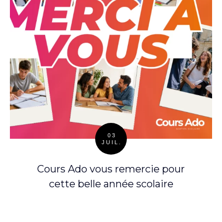
03
JUIL.
Posted
on
Cours Ado vous remercie pour
cette belle année scolaire