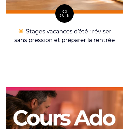
03
JUIN
Posted
on
Stages vacances d’été : réviser
sans pression et préparer la rentrée