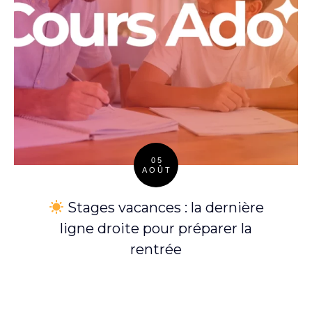
05
AOÛT
Posted
on
Stages vacances : la dernière
ligne droite pour préparer la
rentrée