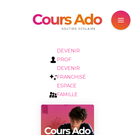
DEVENIR
PROF
DEVENIR
FRANCHISÉ
ESPACE
FAMILLE