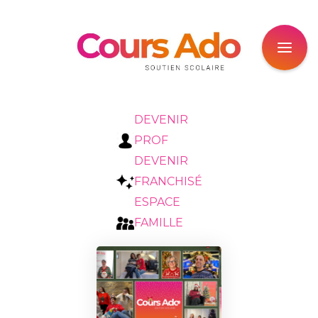
DEVENIR
PROF
DEVENIR
FRANCHISÉ
ESPACE
FAMILLE