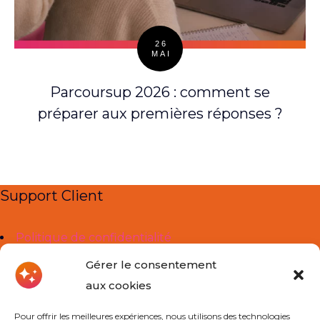
26
MAI
Posted
on
Parcoursup 2026 : comment se
préparer aux premières réponses ?
Support Client
Politique de confidentialité
Mentions légales
Gérer le consentement
aux cookies
Liens Utiles
Pour offrir les meilleures expériences, nous utilisons des technologies