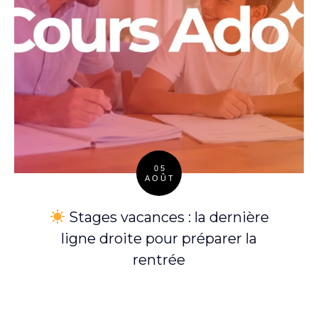
05
AOÛT
Posted
on
Stages vacances : la dernière
ligne droite pour préparer la
rentrée