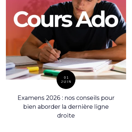
01
JUIN
Posted
on
Examens 2026 : nos conseils pour
bien aborder la dernière ligne
droite