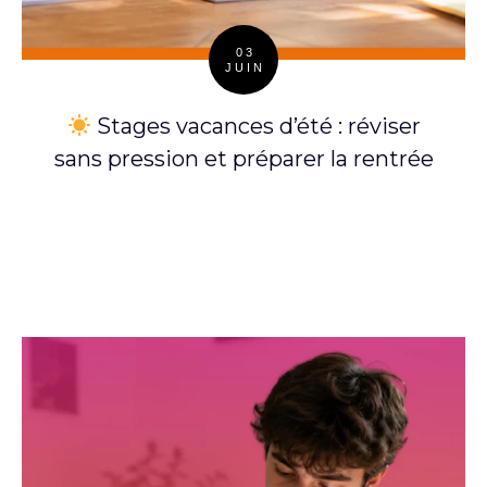
03
JUIN
Posted
on
Stages vacances d’été : réviser
sans pression et préparer la rentrée