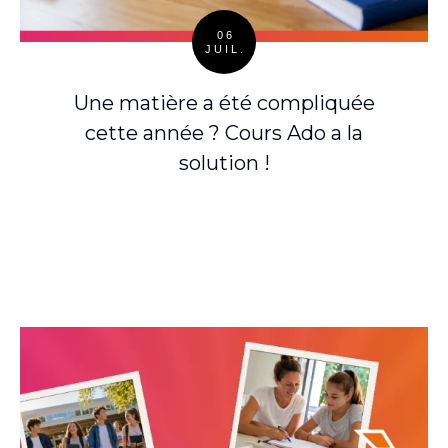
06
JUIL.
Posted
on
Une matière a été compliquée
cette année ? Cours Ado a la
solution !