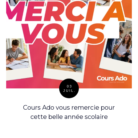
03
JUIL.
Posted
on
Cours Ado vous remercie pour
cette belle année scolaire