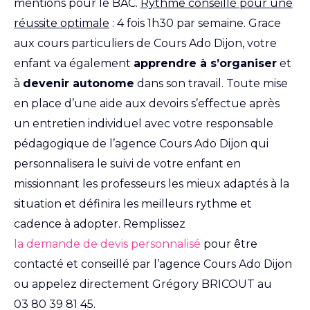
mentions pour le BAC.
Rythme conseillé pour une
réussite optimale
: 4 fois 1h30 par semaine. Grace
aux cours particuliers de Cours Ado Dijon, votre
enfant va également
apprendre à s’organiser
et
à
devenir autonome
dans son travail. Toute mise
en place d’une aide aux devoirs s’effectue après
un entretien individuel avec votre responsable
pédagogique de l’agence Cours Ado Dijon qui
personnalisera le suivi de votre enfant en
missionnant les professeurs les mieux adaptés à la
situation et définira les meilleurs rythme et
cadence à adopter. Remplissez
la demande de devis personnalisé
pour être
contacté et conseillé par l’agence Cours Ado Dijon
ou appelez directement Grégory BRICOUT au
03 80 39 81 45
.