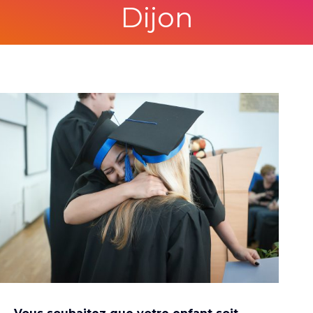
Dijon