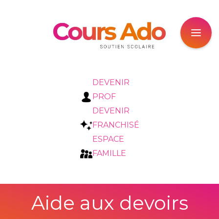
DEVENIR
PROF
DEVENIR
FRANCHISÉ
ESPACE
FAMILLE
Aide aux devoirs